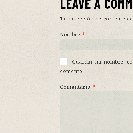
LEAVE A COM
Tu dirección de correo elec
Nombre
*
Guardar mi nombre, cor
comente.
Comentario
*