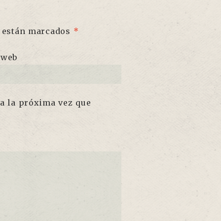
 están marcados
*
 web
ra la próxima vez que