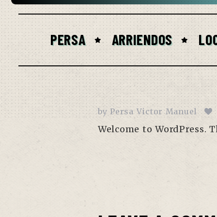
PERSA
ARRIENDOS
LO
by
Persa Victor Manuel
Welcome to WordPress. This