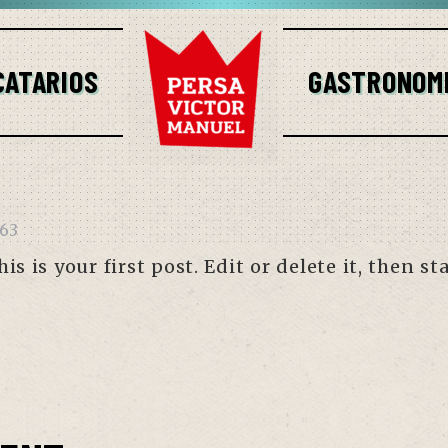
CATARIOS
GASTRONOM
63
 is your first post. Edit or delete it, then sta