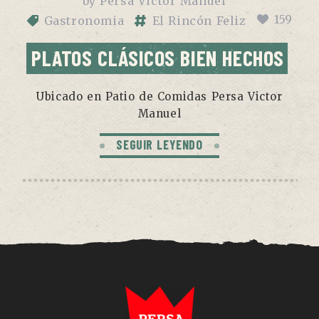
by
Persa Victor Manuel
159
Gastronomia
El Rincón Feliz
PLATOS CLÁSICOS BIEN HECHOS
Ubicado en Patio de Comidas Persa Victor
Manuel
SEGUIR LEYENDO