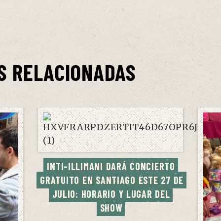
S RELACIONADAS
INTI-ILLIMANI DARÁ CONCIERTO 
GRATUITO EN SANTIAGO ESTE 27 DE 
JULIO: HORARIO Y LUGAR DEL 
SHOW