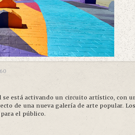
60
 se está activando un circuito artístico, con u
yecto de una nueva galería de arte popular. L
 para el público.