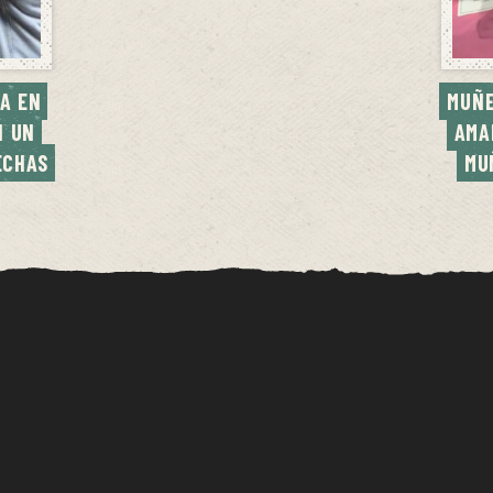
A EN 
MUÑE
 UN 
AMA
CHAS 
MU