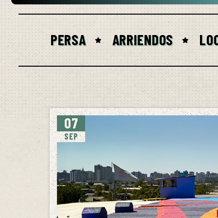
PERSA
ARRIENDOS
LO
07
SEP