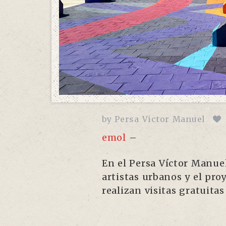
by
Persa Victor Manuel
emol
–
En el Persa Víctor Manuel
artistas urbanos y el pro
realizan visitas gratuitas