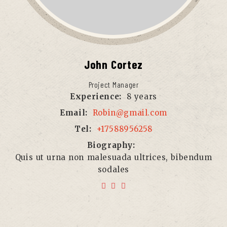
John
Cortez
Project Manager
Experience:
8 years
Email:
Robin@gmail.com
Tel:
+17588956258
Biography:
Quis ut urna non malesuada ultrices, bibendum
sodales